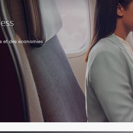
ess
s et des économies