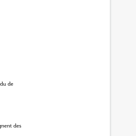
ndu de
agnent des