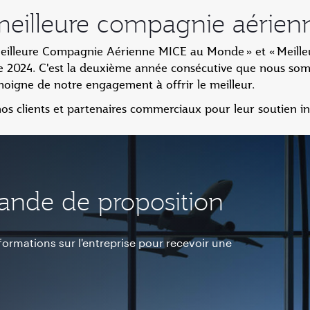
 meilleure compagnie aérie
Meilleure Compagnie Aérienne MICE au Monde » et « Meill
 2024. C'est la deuxième année consécutive que nous so
oigne de notre engagement à offrir le meilleur.
s clients et partenaires commerciaux pour leur soutien in
ande de proposition
nformations sur l'entreprise pour recevoir une