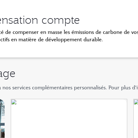
nsation compte
ité de compenser en masse les émissions de carbone de vos
ectifs en matière de développement durable
.
age
os services complémentaires personnalisés. Pour plus d'i