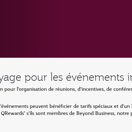
oyage pour les événements i
pour l'organisation de réunions, d'incentives, de confére
'événements peuvent bénéficier de tarifs spéciaux et d'un l
s QRewards* s'ils sont membres de Beyond Business, notr