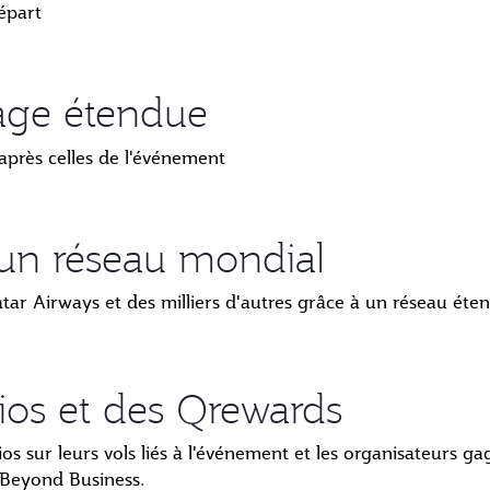
épart
yage étendue
après celles de l'événement
 un réseau mondial
atar Airways et des milliers d'autres grâce à un réseau éte
os et des Qrewards
os sur leurs vols liés à l'événement et les organisateurs g
 Beyond Business.