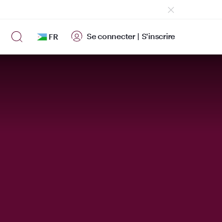
Se connecter
|
S'inscrire
FR