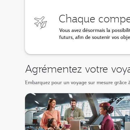
Chaque compe
Vous avez désormais la possibil
futurs, afin de soutenir
vos obj
Agrémentez votre voy
Embarquez pour un voyage sur mesure grâce à n