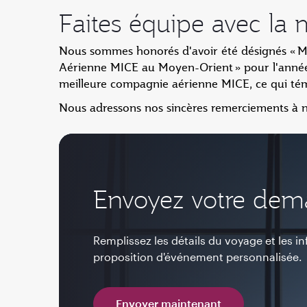
Faites équipe avec la
Nous sommes honorés d'avoir été désignés « 
Aérienne MICE au Moyen-Orient » pour l'année
meilleure compagnie aérienne MICE, ce qui tém
Nous adressons nos sincères remerciements à no
Envoyez votre dem
Remplissez les détails du voyage et les i
proposition d'événement personnalisée.
Envoyer maintenant