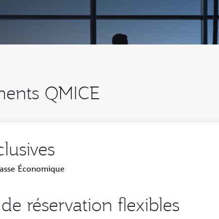
ments QMICE
lusives
 Classe Économique
de réservation flexibles