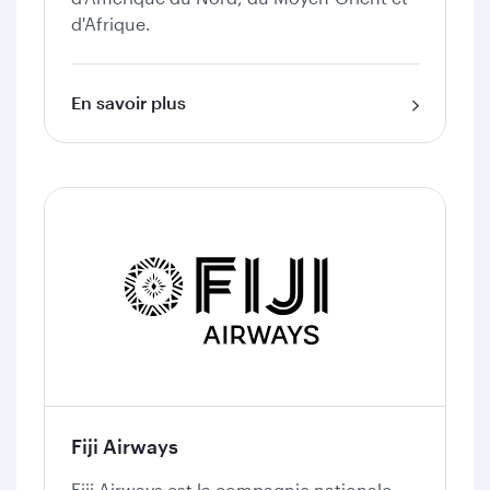
d'Afrique.
En savoir plus
Fiji Airways
​Fiji Airways est la compagnie nationale