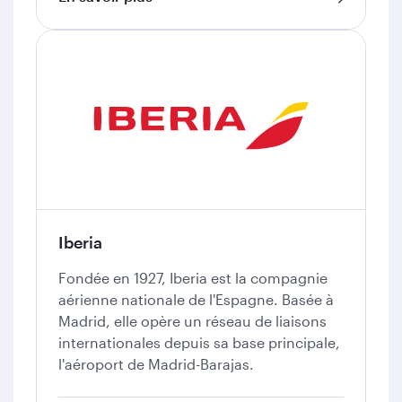
Iberia
Fondée en 1927, Iberia est la compagnie
aérienne nationale de l'Espagne. Basée à
Madrid, elle opère un réseau de liaisons
internationales depuis sa base principale,
l'aéroport de Madrid-Barajas.