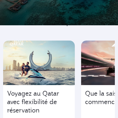
Allez là ou tout se passe
Voyagez au Qatar
Que la sai
avec flexibilité de
commence
réservation