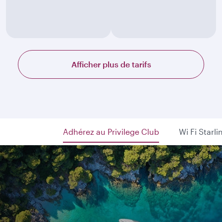
Afficher plus de tarifs
Adhérez au Privilege Club
Wi Fi Starli