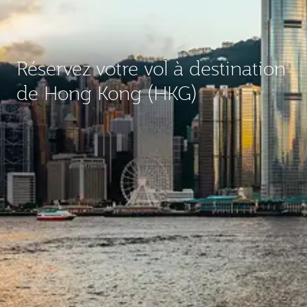
Réservez votre vol à destination
de Hong Kong (HKG)