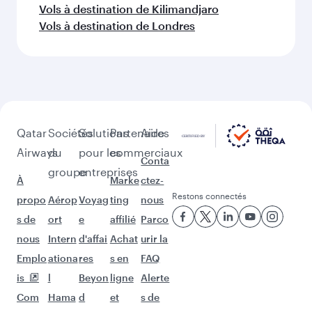
Vols à destination de Copenhague
Vols à destination de Le Cap
Vols à destination de Doha
Vols à destination de Dubaï
Vols à destination de Dublin
Vols à destination de Édimbourg
Vols à destination de Rome
Vols à destination de Francfort
Vols à destination de Sao Paulo
Vols à destination de Genève
Vols à destination de Washington D.C.
Vols à destination de Islamabad
Vols à destination de Istanbul
Vols à destination de New York
Vols à destination de Johannesbourg
Vols à destination de Kilimandjaro
Vols à destination de Londres