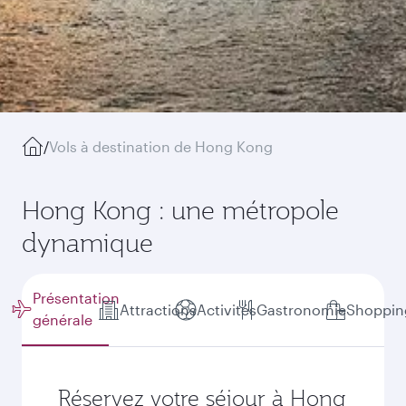
/
Vols à destination de Hong Kong
Hong Kong : une métropole
dynamique
Présentation
Attractions
Activités
Gastronomie
Shoppin
générale
Réservez votre séjour à Hong