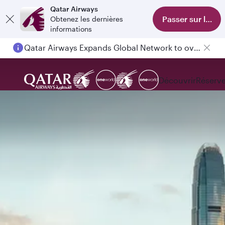
Qatar Airways
Passer sur l'appl
Obtenez les dernières
informations
Qatar Airways Expands Global Network to over 160 Destinations
Découvrir
Réserve