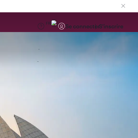
FR
Se connecter
S'inscrire