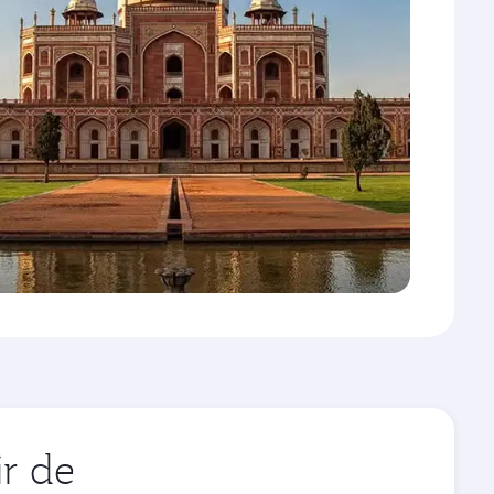
ir de