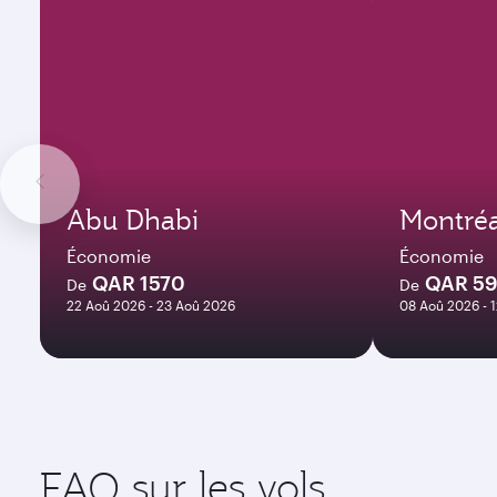
Abu Dhabi
Montréa
Économie
Économie
QAR 1570
QAR 5
De
De
22 Aoû 2026 - 23 Aoû 2026
08 Aoû 2026 - 
FAQ sur les vols