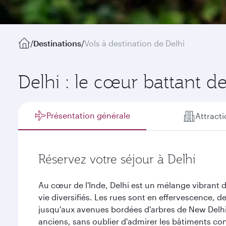
/
Destinations
/
Vols à destination de Delhi
Delhi : le cœur battant de
Présentation générale
Attract
Réservez votre séjour à Delhi
Au cœur de l'Inde, Delhi est un mélange vibrant d
vie diversifiés. Les rues sont en effervescence, 
jusqu'aux avenues bordées d'arbres de New Delh
anciens, sans oublier d'admirer les bâtiments co