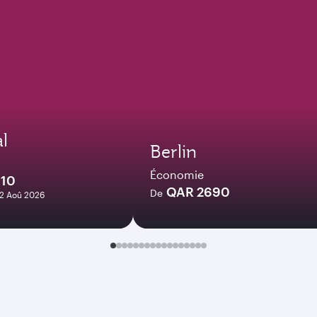
l
Berlin
Économie
910
QAR 2690
De
12 Aoû 2026