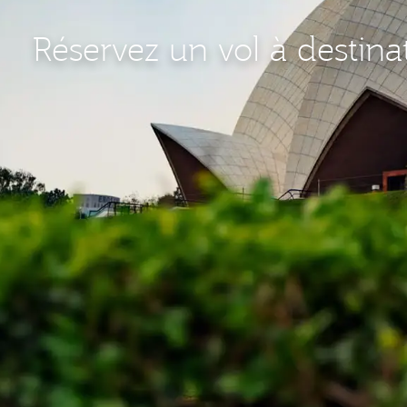
Réservez un vol à destina