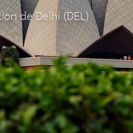
tion de Delhi (DEL)