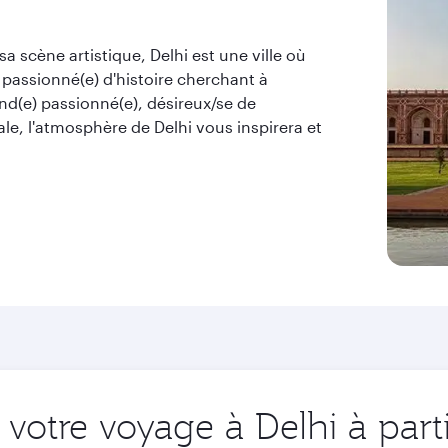
sa scène artistique, Delhi est une ville où
 passionné(e) d'histoire cherchant à
nd(e) passionné(e), désireux/se de
e, l'atmosphère de Delhi vous inspirera et
votre voyage à Delhi à part