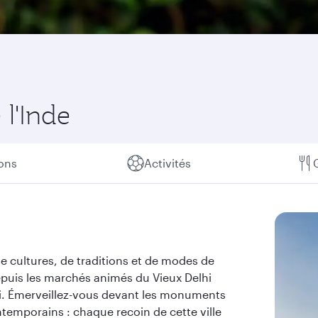
 l'Inde
ions
Activités
e cultures, de traditions et de modes de
depuis les marchés animés du Vieux Delhi
i. Émerveillez-vous devant les monuments
ntemporains : chaque recoin de cette ville