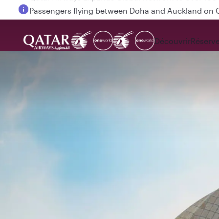
Passengers flying between Doha and Auckland on
Découvrir
Réserve