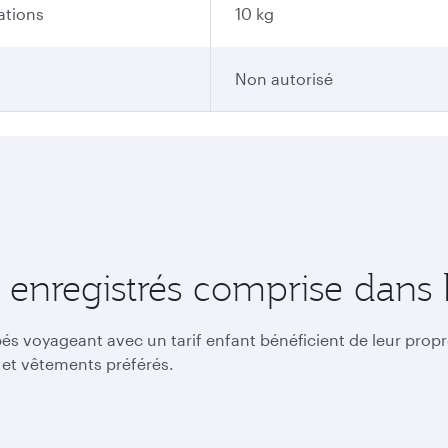
ations
10 kg
Non autorisé
enregistrés comprise dans le
ébés voyageant avec un tarif enfant bénéficient de leur pro
 et vêtements préférés.