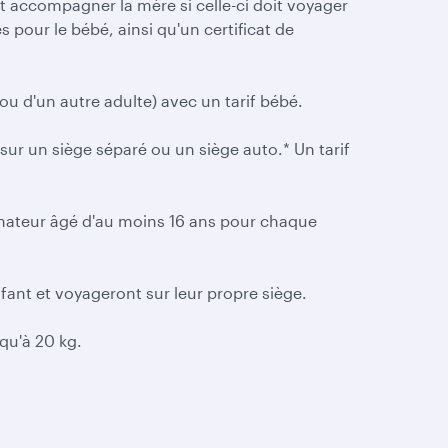
t accompagner la mère si celle-ci doit voyager
 pour le bébé, ainsi qu'un certificat de
u d'un autre adulte) avec un tarif bébé.
sur un siège séparé ou un siège auto.* Un tarif
gnateur âgé d'au moins 16 ans pour chaque
.
fant et voyageront sur leur propre siège.
squ'à 20 kg.