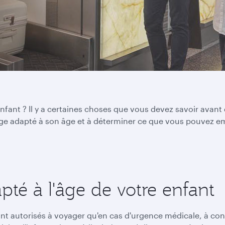
nfant ? Il y a certaines choses que vous devez savoir avant
iège adapté à son âge et à déterminer ce que vous pouvez e
apté à l'âge de votre enfant
nt autorisés à voyager qu'en cas d'urgence médicale, à cond