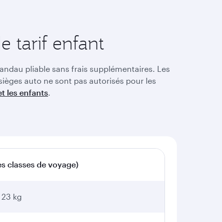
 tarif enfant
landau pliable sans frais supplémentaires. Les
sièges auto ne sont pas autorisés pour les
t les enfants
.
es classes de voyage)
 23 kg