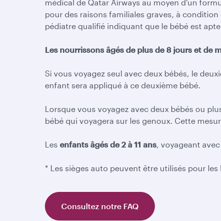
médical de Qatar Airways au moyen d'un formul
pour des raisons familiales graves, à condition
pédiatre qualifié indiquant que le bébé est apte
Les nourrissons âgés de plus de 8 jours et de 
Si vous voyagez seul avec deux bébés, le deuxiè
enfant sera appliqué à ce deuxième bébé.
Lorsque vous voyagez avec deux bébés ou plus 
bébé qui voyagera sur les genoux. Cette mesure 
Les
enfants âgés de 2 à 11 ans
, voyageant avec 
* Les sièges auto peuvent être utilisés pour le
Consultez notre FAQ