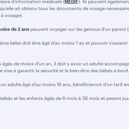
aire d'information médicale (
MEDIF
). Ils peuvent égalemen
 qu'elle ait obtenu tous les documents de voyage nécessaires
 à voyager.
moins de 2 ans
peuvent voyager sur les genoux d'un parent (o
me bébé doit être âgé d'au moins 1 an et pouvoir s'asseoir 
âgés de moins d'un an, il doit y avoir un adulte accompa
vise à garantir la sécurité et le bien-être des bébés à bord
un adulte âgé d'au moins 16 ans, bénéficieront d'un tarif en
s bébés et les enfants âgés de 6 mois à 36 mois et pesant ju