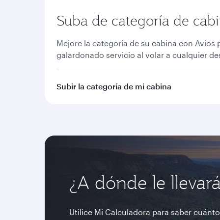
Suba de categoría de cabi
Mejore la categoría de su cabina con Avios 
galardonado servicio al volar a cualquier de
Subir la categoría de mi cabina
¿A dónde le llevar
Utilice Mi Calculadora para saber cuánto