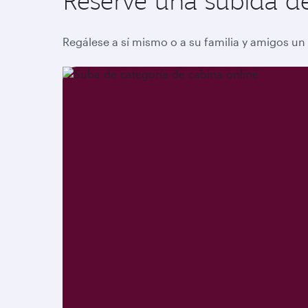
Reserve una subida de
Regálese a sí mismo o a su familia y amigos un 