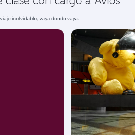
 clase con cargo a Avios
viaje inolvidable, vaya donde vaya.