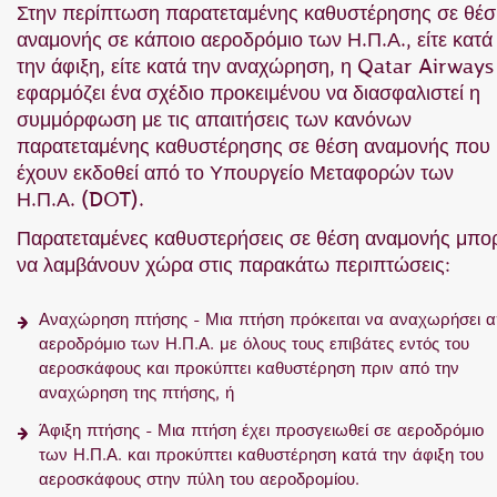
Στην περίπτωση παρατεταμένης καθυστέρησης σε θέσ
αναμονής σε κάποιο αεροδρόμιο των Η.Π.Α., είτε κατά
την άφιξη, είτε κατά την αναχώρηση, η Qatar Airways
εφαρμόζει ένα σχέδιο προκειμένου να διασφαλιστεί η
συμμόρφωση με τις απαιτήσεις των κανόνων
παρατεταμένης καθυστέρησης σε θέση αναμονής που
έχουν εκδοθεί από το Υπουργείο Μεταφορών των
Η.Π.Α. (DOT).
Παρατεταμένες καθυστερήσεις σε θέση αναμονής μπορ
να λαμβάνουν χώρα στις παρακάτω περιπτώσεις:
Αναχώρηση πτήσης - Μια πτήση πρόκειται να αναχωρήσει 
αεροδρόμιο των Η.Π.Α. με όλους τους επιβάτες εντός του
αεροσκάφους και προκύπτει καθυστέρηση πριν από την
αναχώρηση της πτήσης, ή
Άφιξη πτήσης - Μια πτήση έχει προσγειωθεί σε αεροδρόμιο
των Η.Π.Α. και προκύπτει καθυστέρηση κατά την άφιξη του
αεροσκάφους στην πύλη του αεροδρομίου.