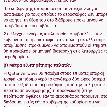
εξέλθουν του αεροσκάφους, εκτός εάν
1.ο κυβερνήτης αποφασίσει ότι συντρέχουν λόγοι
ασφάλειας για τους οποίους το αεροσκάφος δεν μπορε
να αφήσει τη θέση του στο διάδρομο προκειμένου να
αποβιβαστούν οι επιβάτες, ή
2.ο έλεγχος εναέριας κυκλοφορίας συμβουλέψει τον
κυβερνήτη ότι η επιστροφή στην πύλη ή σε άλλο σημεί
αποβίβασης, προκειμένου να αποβιβαστούν οι επιβάτε
θα προκαλέσει σημαντική διαταραχή στις λειτουργίες τ
αεροδρομίου.
β) Μέτρα εξυπηρέτησης πελατών
Η Qatar Airways θα παρέχει στους επιβάτες επαρκή
τροφή και πόσιμο νερό το αργότερο δύο ώρες ύστερα
από την έξοδο του αεροσκάφους από την πύλη (στην
περίπτωση αναχώρησης) ή προσγείωση (στην
περίπτωση άφιξης), εάν το αεροσκάφος παραμένει στ
διάδρομο, εκτός εάν ο κυβερνήτης καθορίσει ότι για