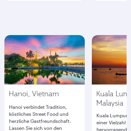
Hanoi, Vietnam
Kuala Lum
Malaysia
Hanoi verbindet Tradition,
köstliches Street Food und
Kuala Lumpur b
herzliche Gastfreundschaft.
einer Vielzahl a
Lassen Sie sich von den
hervorragende