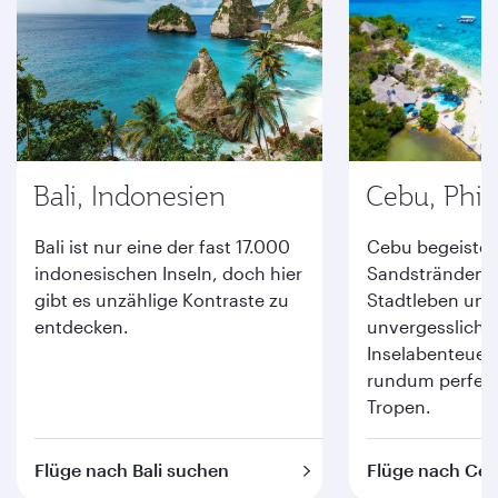
Bali, Indonesien
Cebu, Phil
Bali ist nur eine der fast 17.000
Cebu begeister
indonesischen Inseln, doch hier
Sandstränden,
gibt es unzählige Kontraste zu
Stadtleben und
entdecken.
unvergessliche
Inselabenteuern
rundum perfekt
Tropen.
Flüge nach Bali suchen
Flüge nach Ce