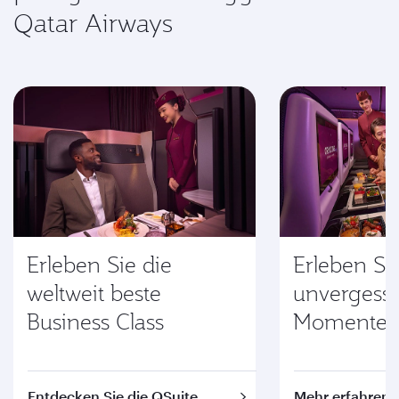
Qatar Airways
Erleben Sie die
Erleben Si
weltweit beste
unvergessl
Business Class
Momente 
Entdecken Sie die QSuite
Mehr erfahren