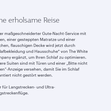
ne erholsame Reise
er maßgeschneiderter Gute-Nacht-Service mit
sen, einer gesteppten Matratze und einer
chen, flauschigen Decke wird jetzt durch
lafbekleidung und Hausschuhe* von The White
pany ergänzt, um Ihren Schlaf zu optimieren.
re Suiten sind mit Türen und einer „Bitte nicht
ren“-Anzeige versehen, damit Sie im Schlaf
antiert nicht gestört werden.
r für Langstrecken- und Ultra-
gstreckenflüge.