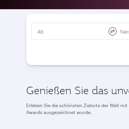
Ab
Nac
swap
locati
Genießen Sie das unve
Erleben Sie die schönsten Zielorte der Welt mit
Awards ausgezeichnet wurde.