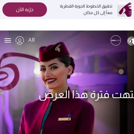
تطبيق الخطوط الجوية القطرية
جرّبه الآن
معاً إلى كل مكان
AR
ion
تهت فترة هذا العرض