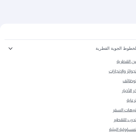
لخطوط الجوية القطرية
ن القطرية
لجوائز والإنجازات
لوظائف
ر الأخبار
لرعاية
نبيهات السفر
لدرب للتقطير
لمسؤولية البيئية