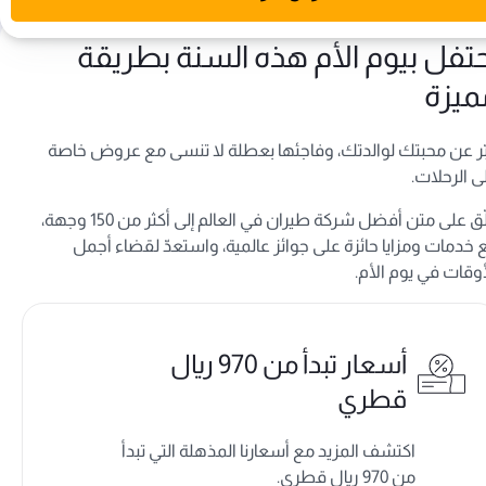
حتفل بيوم الأم هذه السنة بطريقة
ميزة
ّر عن محبتك لوالدتك، وفاجئها بعطلة لا تنسى مع عروض خاصة
ى الرحلات.
حلّق على متن أفضل شركة طيران في العالم إلى أكثر من 150 وجهة،
 خدمات ومزايا حائزة على جوائز عالمية، واستعدّ لقضاء أجمل
أوقات في يوم الأم.
أسعار تبدأ من 970 ريال
قطري
اكتشف المزيد مع أسعارنا المذهلة التي تبدأ
من 970 ريال قطري.