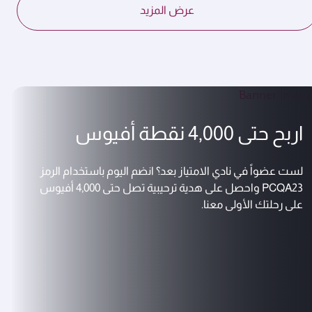
عرض المزيد
اربح حتى 4,000 نقطة أفيوس
لست عضواً في نادي الامتياز بعد؟ انضم اليوم باستخدام الرمز
PCQA23 واحصل على هدية ترحيبية تصل حتى 4,000 أفيوس
على رحلتك الأولى معنا.