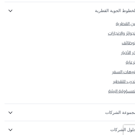
لخطوط الجوية القطرية
ن القطرية
لجوائز والإنجازات
لوظائف
ر الأخبار
لرعاية
نبيهات السفر
لدرب للتقطير
لمسؤولية البيئية
جموعة الشركات
لول الشركات