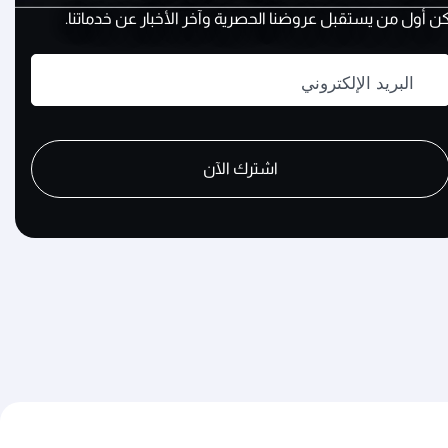
ن أول من يستقبل عروضنا الحصرية وآخر الأخبار عن خدماتنا.
البريد الإلكتروني
recaptch
recaptch
recaptch
اشترك الآن