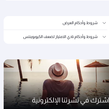
شروط وأحكام العرض
شروط وأحكام نادي الامتياز لضعف الكيوبوينتس
شترك في نشرتنا الإلكترونية