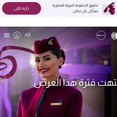
تطبيق الخطوط الجوية القطرية
جرّبه الآن
معاً إلى كل مكان
AR
ion
تهت فترة هذا العرض