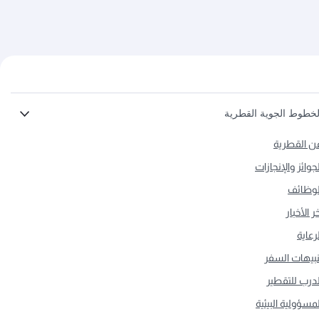
لخطوط الجوية القطرية
ن القطرية
لجوائز والإنجازات
لوظائف
ر الأخبار
لرعاية
نبيهات السفر
لدرب للتقطير
لمسؤولية البيئية