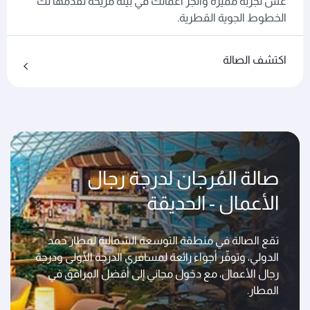
عش تجربة مميزة وأنجز أعمالك في بيئة مريحة تقدمها لك
الخطوط الجوية القطرية.
اكتشف الصالة
صالة المُرجان لدرجة رجال
الأعمال - الحديقة
تقع الصالة في منطقة التوسعة الشمالية لمطار حمد
الدولي، وتوفّر أجواء رائعة لمسافري الدرجة الأولى ودرجة
رجال الأعمال، مع دخول مجاني إلى أفضل المرافق في
المطار.