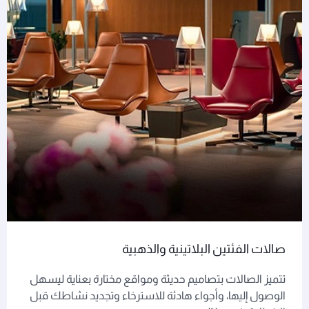
صالات الفئتين البلاتينية والذهبية
تتميز الصالات بتصاميم حديثة ومواقع مختارة بعناية ليسهل
الوصول إليها، وأجواء هادئة للاسترخاء وتجديد نشاطك قبل