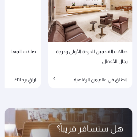
صالات القادمين للدرجة الأولى ودرجة
صالات المها
رجال الأعمال
انطلق في عالم من الرفاهية
ارتقِ برحلتك
هل ستسافر قريباً؟