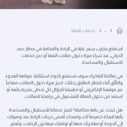
...
خدمات المها
استمتع بتجارب سفر غاية في الراحة والفخامة في مطار حمد
الدولي، عند شراء ميزة دخول صالات المها أو حجز خدمات
الاستقبال والمساعدة.
في صالاتنا الفاخرة، سوف تستمتع بأجواء استثنائية عنوانها الهدوء
والتألّق أثناء انتظار انطلاق رحلتك. احجز ميزة دخول الصالات مقدّماً
عبر موقعنا الإلكتروني أو تطبيقنا للجوّال لكي تحظى بتجربة رائعة أو
استفد من دخول الصالة المشمول في برامجنا للصالات.
هل تبحث عن باقة متكاملة؟ تتميز خدماتنا للاستقبال والمساعدة
بأنها مُعدّة خصيصاً لك، وتمنحك أقصى درجات الراحة عند وصولك
إلى الدوحة أو مغادرتك منها أو توقفك فيها بين الرحلات. وتُعتبر