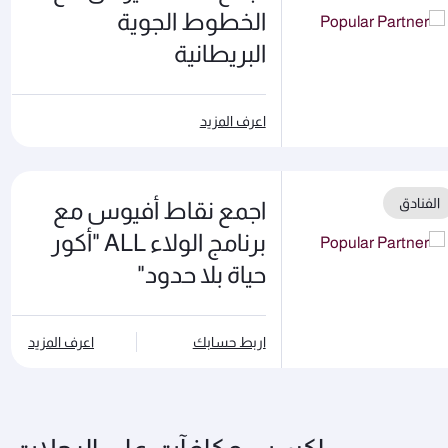
الخطوط الجوية
البريطانية
اعرف المزيد
الفنادق
اجمع نقاط أفيوس مع
برنامج الولاء ALL "أكور
حياة بلا حدود"
اربط حسابك
اعرف المزيد