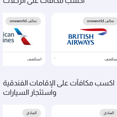
اكسب مكافآت على الرحلات
تحالف oneworld
تحالف oneworld
ستكشف
استكشف
اكسب مكافآت على الإقامات الفندقية
واستئجار السيارات
الفنادق
الفنادق