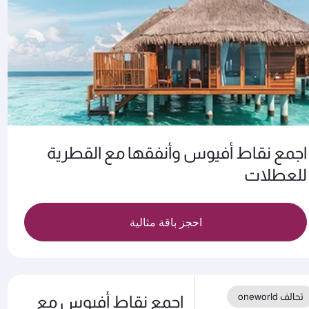
اجمع نقاط أفيوس وأنفقها مع القطرية
للعطلات
احجز باقة مثالية
تحالف oneworld
اجمع نقاط أفيوس مع