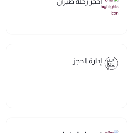
احجز رحلة طيران
إدارة الحجز