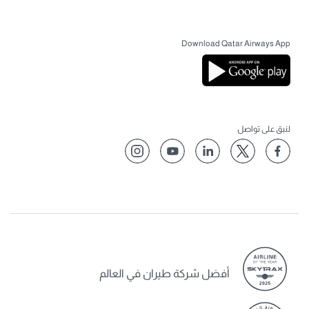
Download Qatar Airways App
لنبق على تواصل
أفضل شركة طيران في العالم