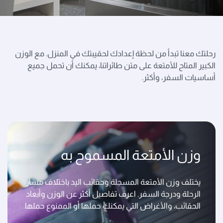
رحلتك معنا تبدأ من لحظة إعدادك لحقيبتك في المنزل. مع الوزن
الكبير المتاح للأمتعة على متن طائراتنا، يمكنك أن تحمل جميع
أساسيات السفر، وأكثر.
وزن الأمتعة المسموح به
يختلف وزن الأمتعة المسجلة وحقائب اليد باختلاف مسار
الرحلة ودرجة السفر. اعرف تفاصيل أكثر عن الوزن وأبعاد
الحقائب، والأغراض التي يمكنك حملها أو الممنوع حملها.