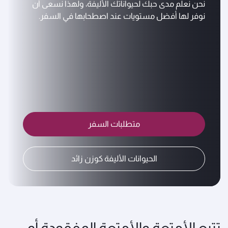
نحن نعلم مدى حبك لحيواناتك الأليفة، ولهذا نسعى أن
نوفر لها أفضل مستويات عند اصطحابها في السفر.
متطلبات السفر
الحيوانات الأليفة كوزن زائد
تتبع الأمتعة والأمتعة المفقودة أو