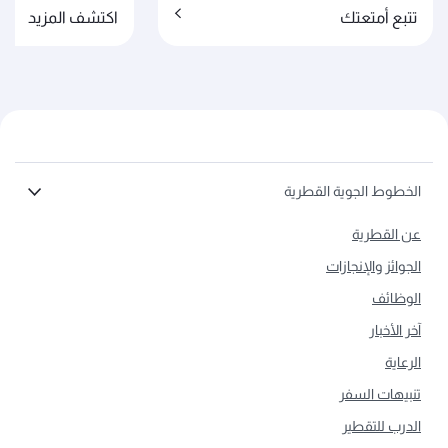
تتبع أمتعتك
اكتشف المزيد
الخطوط الجوية القطرية
عن القطرية
الجوائز والإنجازات
الوظائف
آخر الأخبار
الرعاية
تنبيهات السفر
الدرب للتقطير