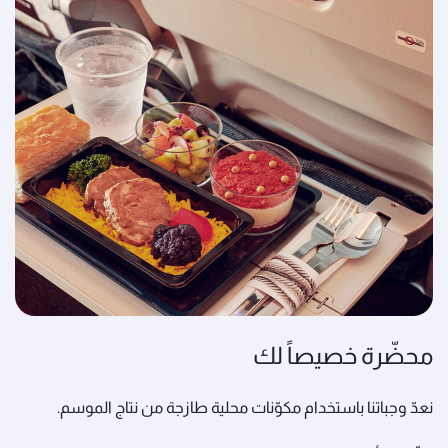
محضّرة خصيصاً لك
نعدّ وجباتنا باستخدام مكوّنات محلية طازجة من نتاج الموسم.