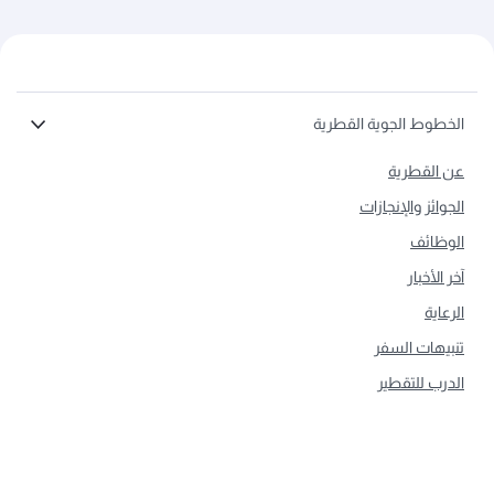
الخطوط الجوية القطرية
عن القطرية
الجوائز والإنجازات
الوظائف
آخر الأخبار
الرعاية
تنبيهات السفر
الدرب للتقطير
المسؤولية البيئية