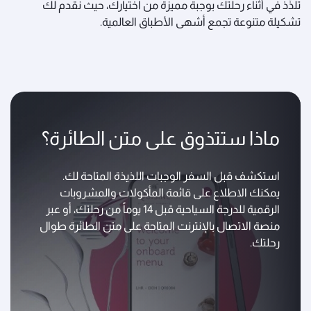
تلذّذ في أثناء رحلتك بوجبة مميزة من اختيارك، حيث نقدم لك
تشكيلة متنوعة تجمع أشهى الأطباق العالمية.
ماذا ستتذوق على متن الطائرة؟
استكشف قبل السفر الوجبات اللذيذة المتاحة لك.
يمكنك الاطلاع على قائمة المأكولات والمشروبات
الرقمية للدرجة السياحية قبل 14 يوماً من رحلتك، أو عبر
منصة الاتصال بالإنترنت المتاحة على متن الطائرة طوال
رحلتك.