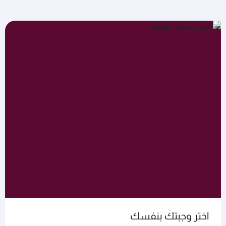
اختر وجبتك بنفسك