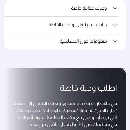
وجبات غذائية خاصة
حالات عدم توفر الوجبات الخاصة
معلومات حول الحساسية
اطلب وجبة خاصة
في حالة كان لديك حجز مسبق، يمكنك الانتقال إلى صفحة
"إدارة الحجز"، ثم اختيار "تفضيلات الوجبات" لطلب وجبتك
التي تريد. أو تواصل مع مكتب الخطوط الجوية القطرية
في منطقتك قبل 24 ساعة على الأقل من موعد