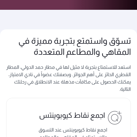
تسوّق واستمتع بتجربة مميزة في
المقاهي والمطاعم المتعددة
استعد للاستمتاع بتجربة لا مثيل لها في مطار حمد الدولي، المطار
القطري الحائز على أهم الجوائز. وبصفتك عضواً في نادي الامتياز،
يمكنك الحصول على مكافآت مذهلة عند الانطلاق في رحلتك
التالية.
اجمع نقاط كيوبوينتس
اجمع نقاط كيوبوينتس عند التسوق