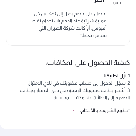
احصل على خصم يصل إلى 20٪
عن كل
عملية شرائية عند الدفع باستخدام نقاط
أفيوس، أياً كانت شركة الطيران التي
تسافر معها.*
كيفية الحصول على المكافآت:
1.
نزِّل تطبيقنا
2. سجّل الدخول إلى حساب عضويتك في نادي الامتياز.
3. أشهِر بطاقة عضويتك الرقميّة في نادي الامتياز وبطاقة
الصعود إلى الطائرة عند مكتب المحاسبة.
*تطبق الشروط والأحكام.