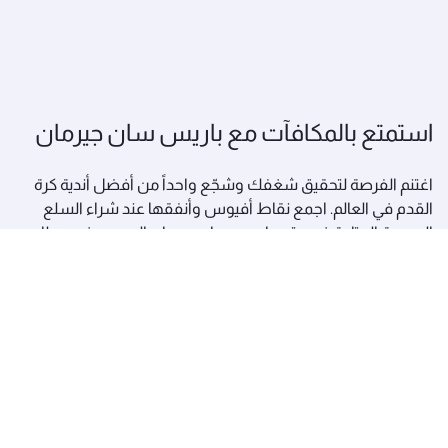
استمتع بالمكافآت مع باريس سان جيرمان
اغتنم الفرصة لتحقيق شغفك وشجّع واحداً من أفضل أندية كرة
القدم في العالم. اجمع نقاط أفيوس وأنفقها عند شراء السلع
الحصرية المتاحة في متجر باريس سان جيرمان الرسمي في مطار
حمد الدولي.