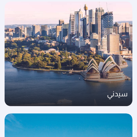
سيدني