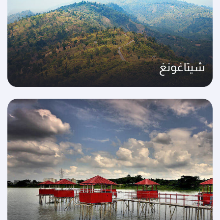
شيتاغونغ