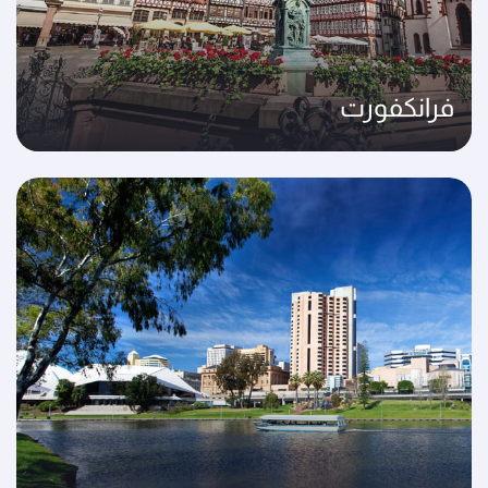
فرانكفورت