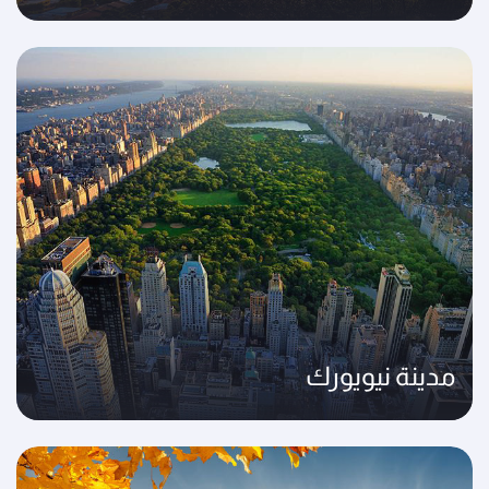
مدينة نيويورك