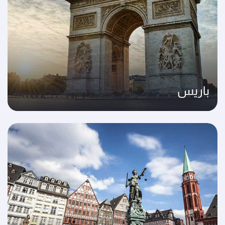
باريس