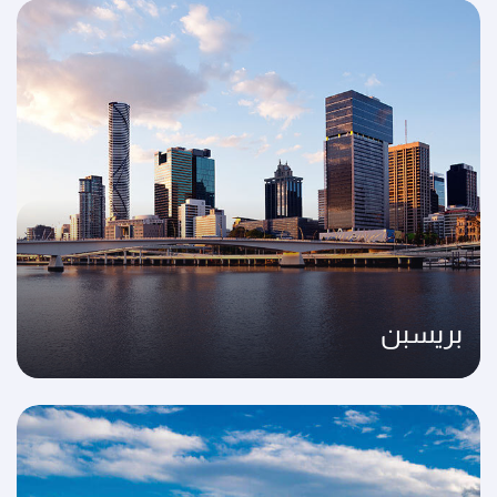
بريسبن