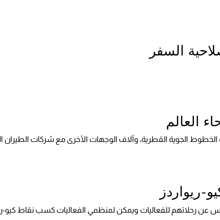
لاحية السفر
ء العالم
و-ريواردز
ن رحلاتهم للفعاليات ويمكن لمنظمي الفعاليات كسب نقاط كيو-ريوارد