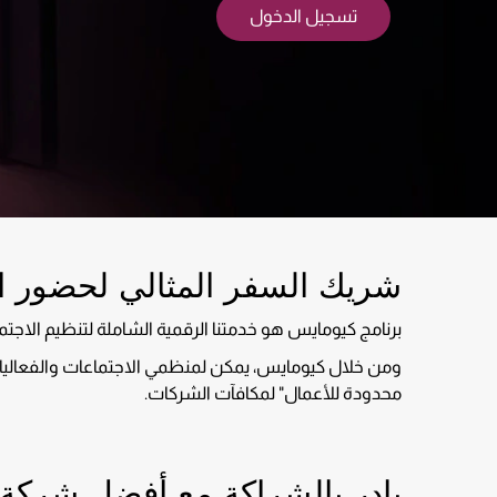
تسجيل الدخول
شريك السفر المثالي لحضور ال
برنامج كيومايس هو خدمتنا الرقمية الشاملة لتنظيم الاجت
ومن خلال كيومايس، يمكن لمنظمي الاجتماعات والفعاليات 
محدودة للأعمال" لمكافآت الشركات.
بادر بالشراكة مع أفضل شركة