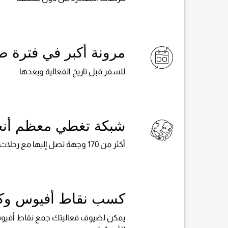
مرونة أكبر في فترة ص
للسفر قبل تاريخ الفعالية وبعدها
شبكة تغطي معظم أنحا
أكثر من 170 وجهة تصل إليها مع رحلات الخطوط الجوية القطرية، وآلاف الوجهات الأخرى مع شركات الطيران الشريكة
كسب نقاط أفيوس وكي
يمكن لضيوف فعاليتك جمع نقاط أفيوس ع