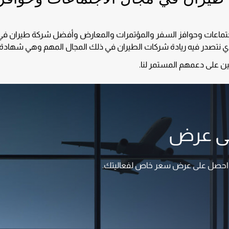
جتماعات وحوافز السفر والمؤتمرات والمعارض وأفضل شركة طيران في
يين على دعمهم المستمر لنا.
لى عرض
 واحصل على عرض سعر خاص لفعاليتك.