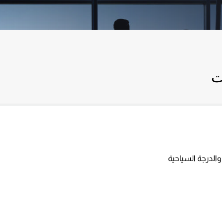
ت
الدرجة السياحية