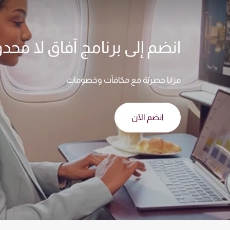
انضم إلى برنامج آفاق لا محد
مزايا حصريّة مع مكافآت وخصومات
انضم الآن