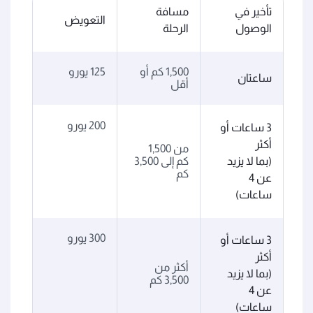
تأخير في
مسافة
التعويض
الوصول
الرحلة
1,500 كم أو
125 يورو
ساعتان
أقل
200 يورو
3 ساعات أو
أكثر
من 1,500
(بما لا يزيد
كم إلى 3,500
كم
عن 4
ساعات)
300 يورو
3 ساعات أو
أكثر
أكثر من
(بما لا يزيد
3,500 كم
عن 4
ساعات)