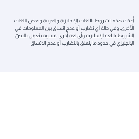
أُعدّت هذه الشروط باللغات الإنجليزية والعربية وبعض اللغات
الأُخرى. وفي حالة أي تضارب أو عدم اتساق بين المعلومات في
الشروط باللغة الإنجليزية وأي لغة أُخرى، فسوف يُعمَل بالنصّ
الإنجليزي في حدود ما يتعلق بالتضارب أو عدم الاتساق.
روابط سريعة
حقوق المسافرين جوّاً في المملكة المتحدة