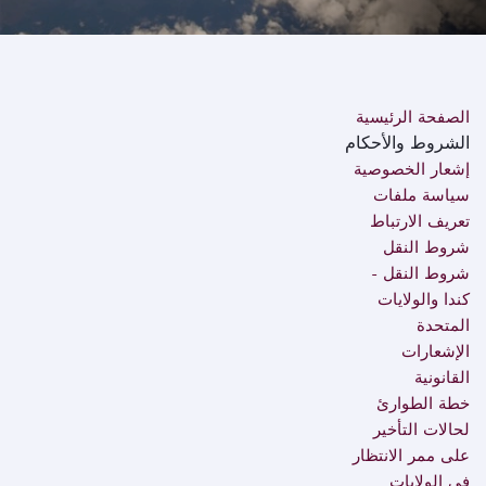
الصفحة الرئيسية
الشروط والأحكام
إشعار الخصوصية
سياسة ملفات
تعريف الارتباط
شروط النقل
شروط النقل -
كندا والولايات
المتحدة
الإشعارات
القانونية
خطة الطوارئ
لحالات التأخير
على ممر الانتظار
في الولايات