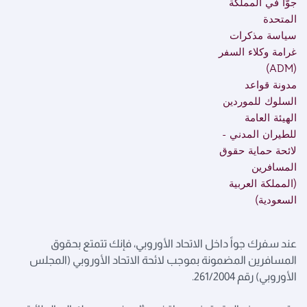
جوّاً في المملكة
المتحدة
سياسة مذكرات
غرامة وكلاء السفر
(ADM)
مدونة قواعد
السلوك للموردين
الهيئة العامة
للطيران المدني -
لائحة حماية حقوق
المسافرين
(المملكة العربية
السعودية)
عند سفرك جواً داخل الاتحاد الأوروبي، فإنك تتمتع بحقوق
المسافرين المضمونة بموجب لائحة الاتحاد الأوروبي (المجلس
الأوروبي) رقم 261/2004.