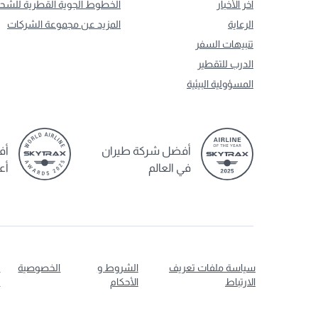
آخر الأخبار
الخطوط الجوية القطرية للشح
الرعاية
المزيد عن مجموعة الشركات
تنبيهات السفر
الدرب للتقطير
المسؤولية البيئية
أفضل شركة طيران
أف
في العالم
أع
سياسة ملفات تعريف
الشروط و
الخصوصية
ت
الارتباط
الأحكام
ا