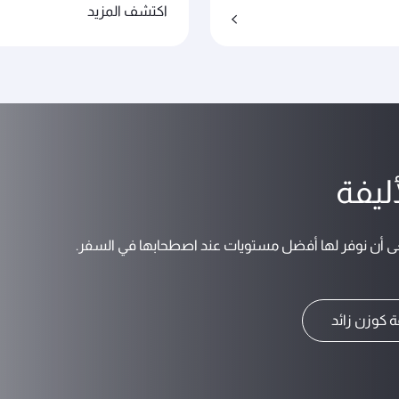
اكتشف المزيد
ليفة
عى أن نوفر لها أفضل مستويات عند اصطحابها في السفر.
فة كوزن زائد