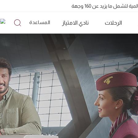
الرحلات
نادي الامتياز
المساعدة
تشمل ما يزيد عن 160 وجهة