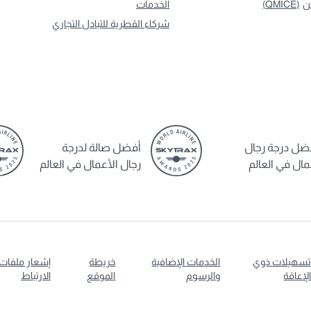
ن
(QMICE)
الخدمات
شركاء القطرية للتبادل التجاري
ضل درجة رجال
أفضل صالة لدرجة
مال في العالم
رجال الأعمال في العالم
سهيلات ذوي
الخدمات الإضافية
خريطة
إشعار ملفات
لإعاقة
والرسوم
الموقع
الارتباط