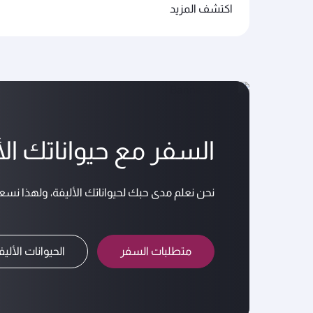
اكتشف المزيد
السفر مع حيواناتك الأ
نحن نعلم مدى حبك لحيواناتك الأليفة، ولهذا نس
متطلبات السفر
الحيوانات الألي