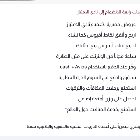
اب رائعة للانضمام إلى نادي الامتياز
عروض حصرية لأعضاء نادي الامتياز
اربح وأنفق نقاط أفيوس كما تشاء
اجمع نقاط أفيوس مع عائلتك
ساعة مجاناً من الإنترنت على متن الطائرة
وفّر عند الدفع باستخدام cash + Avios
تسوّق وادفع في السوق الحرة القطرية
استمتع برحلات المكافآت والترقيات
احصل على وزن أمتعة إضافي
استمتع بخدمة الصالات حول العالم*
سري حصرياً على أعضاء الدرجات الفضية ةالذهبية والبلاتينية فقط.