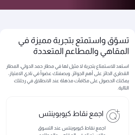
تسوّق واستمتع بتجربة مميزة في
المقاهي والمطاعم المتعددة
استعد للاستمتاع بتجربة لا مثيل لها في مطار حمد الدولي، المطار
القطري الحائز على أهم الجوائز. وبصفتك عضواً في نادي الامتياز،
يمكنك الحصول على مكافآت مذهلة عند الانطلاق في رحلتك
التالية.
اجمع نقاط كيوبوينتس
اجمع نقاط كيوبوينتس عند التسوق