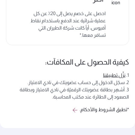
احصل على خصم يصل إلى 20٪
عن كل
عملية شرائية عند الدفع باستخدام نقاط
أفيوس، أياً كانت شركة الطيران التي
تسافر معها.*
كيفية الحصول على المكافآت:
1.
نزِّل تطبيقنا
2. سجّل الدخول إلى حساب عضويتك في نادي الامتياز.
3. أشهِر بطاقة عضويتك الرقميّة في نادي الامتياز وبطاقة
الصعود إلى الطائرة عند مكتب المحاسبة.
*تطبق الشروط والأحكام.