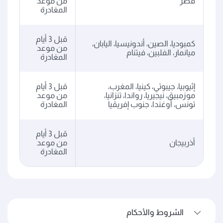
قطر
من موعد
المغادرة
قبل 3 أيام
كمبوديا، الصين، أندونيسيا، اليابان،
من موعد
ميانمار، الفلبين، فيتنام
المغادرة
إثيوبيا، جيبوتي، كينيا، المغرب،
قبل 3 أيام
موزمبيق، نيجيريا، رواندا، تنزانيا،
من موعد
تونس، أوغندا، جنوب إفريقيا
المغادرة
قبل 3 أيام
أذربيجان
من موعد
المغادرة
الشروط والأحكام