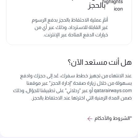
بالحجز
أتمّ عملية الاحتفاظ بالحجز بدفع الرسوم
غير القابلة للاسترداد، وذلك عبر أي من
خيارات الدفع المتاحة عبر الإنترنت.
هل أنت مستعد الآن؟
عند الانتهاء من تجهيز خطط سفرك، عُد إلى حجزك وادفع
بسهولة من خلال زيارة صفحة "إدارة الحجز" عبر موقعنا
qatarairways.com أو عبر "رحلاتي" على تطبيقنا للجوّال، وذلك
ضمن المدة الزمنية التي اخترتها عند الاحتفاظ بالحجز.
*الشروط والأحكام