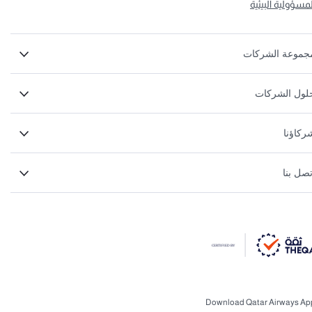
لمسؤولية البيئية
جموعة الشركات
لول الشركات
ركاؤنا
تصل بنا
Download Qatar Airways Ap