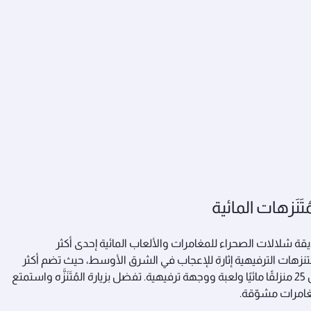
ُتَنَزهات المائية
قة شلالات الصحراء للمغامرات والألعاب المائية إحدى أكثر
تنزهات الترفيهية إثارة للإعجاب في الشرق الأوسط، حيث تضم أكثر
من 25 منزلقًا مائيًا ولعبة ووجهة ترفيهية. تفضل بزيارة المُتَنَزَّه واستمتع
امرات مشوّقة.