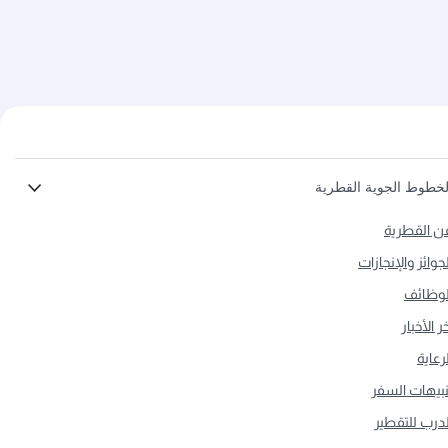
لخطوط الجوية القطرية
ن القطرية
لجوائز والإنجازات
لوظائف
ر الأخبار
لرعاية
نبيهات السفر
لدرب للتقطير