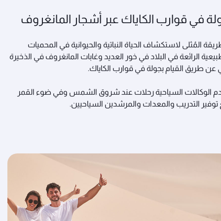
لة في قوارب الكاياك عبر أشجار المانغروف
ريقة المُثلى لاستكشاف الحياة النباتية والحيوانية في المحميات
بيعية الرائعة في البلاد في خور العديد وغابات المانغروف في الذخيرة
عن طريق القيام بجولة في قوارب الكاياك.
م الوكالات السياحية رحلات عند شروق الشمس وفي ضوء القمر
توفير التدريب والمعدات والمرشدين السياحيين.