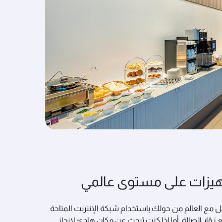
يزات على مستوى عالمي
 مع العالم من حولك باستخدام شبكة الإنترنت المتاحة
 زوّار الصالة. أما إذا كنت تبحث عن مكان هادئ لإنجاز