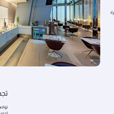
رة
تجه
تواصل
لجميع