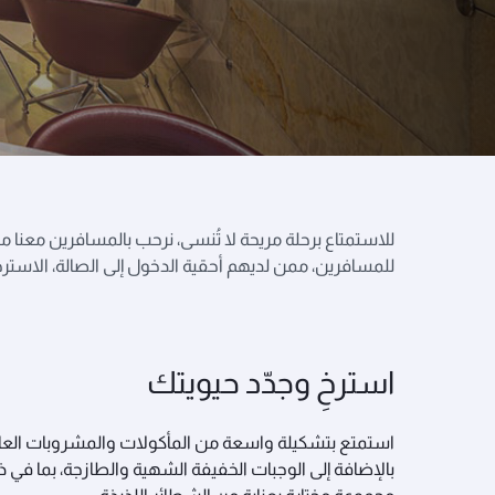
للاستمتاع برحلة مريحة لا تُنسى، نرحب بالمسافرين معنا 
للمسافرين، ممن لديهم أحقية الدخول إلى الصالة، الاستر
استرخِ وجدّد حيويتك
استمتع بتشكيلة واسعة من المأكولات والمشروبات العا
بالإضافة إلى الوجبات الخفيفة الشهية والطازجة، بما في 