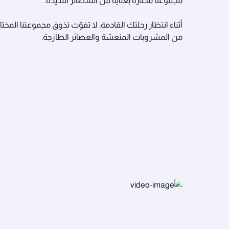
مجموعة مختارة بعناية من الشطائر اللذيذة.
أثناء انتظار رحلتك القادمة، لا تفوّت تذوق مجموعتنا المختا
من المشروبات المنعشة والعصائر الطازجة.