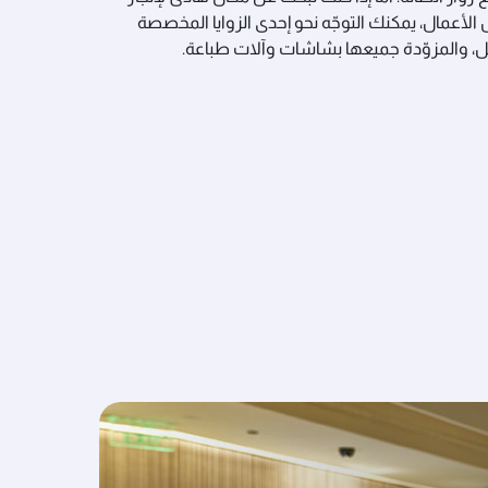
لأعمال، يمكنك التوجّه نحو إحدى الزوايا المخصصة
، والمزوّدة جميعها بشاشات وآلات طباعة.