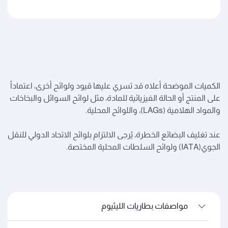
الكميات الموضحة أعلاه قد تسري عليها قيود ولوائح أخرى، اعتماداً
على المنتج أو الحالة الفيزيائية للمادة، مثل لوائح السوائل والبخاخات
والمواد الهلامية (LAGs)، واللوائح المحلية.
عند تغليف البضائع الخطرة، يُرجى الالتزام بلوائح الاتحاد الدولي للنقل
الجوي(IATA) ولوائح السلطات المحلية المختصة.
مواصفات بطاريات الليثيوم