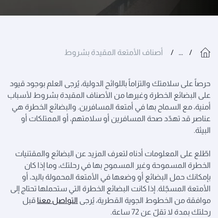
...
أصناف الأمتعة المقيدة بشروط
حرصاً على سلامتك والتزاماً باللوائح الدولية، يُرجى العلم بوجود قيود
على البضائع الخطرة وغيرها من الأصناف المقيدة بشروط لأسباب
أمنية، مع السماح بها في أمتعة المسافرين. والبضائع الخطرة هي
عناصر قد تهدّد صحة المسافرين أو سلامتهم، أو الممتلكات أو
البيئة.
اطّلع على المعلومات أدناه لتعرف المزيد عن البضائع والمقتنيات
الخطرة المسموحة وغير المسموح بها في رحلتك، وما إذا كان
بإمكانك حمل البضائع أو وضعها في الأمتعة المحمولة باليد، أو
الأمتعة المسجّلة. إذا كانت البضائع الخطرة التي ستحملها تحتاج إلى
موافقة من الخطوط الجوية القطرية، يُرجى
التواصل معنا
قبل
رحلتك بمدة لا تقلّ عن 72 ساعة.