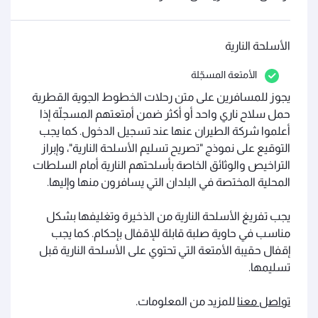
الأسلحة النارية
الأمتعة المسجّلة
يجوز للمسافرين على متن رحلات الخطوط الجوية القطرية
حمل سلاح ناري واحد أو أكثر ضمن أمتعتهم المسجلّة إذا
أعلموا شركة الطيران عنها عند تسجيل الدخول. كما يجب
التوقيع على نموذج "تصريح تسليم الأسلحة النارية"، وإبراز
التراخيص والوثائق الخاصة بأسلحتهم النارية أمام السلطات
المحلية المختصة في البلدان التي يسافرون منها وإليها.
يجب تفريغ الأسلحة النارية من الذخيرة وتغليفها بشكل
مناسب في حاوية صلبة قابلة للإقفال بإحكام. كما يجب
إقفال حقيبة الأمتعة التي تحتوي على الأسلحة النارية قبل
تسليمها.
تواصل معنا
للمزيد من المعلومات.