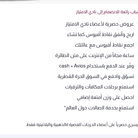
اب رائعة للانضمام إلى نادي الامتياز
عروض حصرية لأعضاء نادي الامتياز
اربح وأنفق نقاط أفيوس كما تشاء
اجمع نقاط أفيوس مع عائلتك
ساعة مجاناً من الإنترنت على متن الطائرة
وفّر عند الدفع باستخدام cash + Avios
تسوّق وادفع في السوق الحرة القطرية
استمتع برحلات المكافآت والترقيات
احصل على وزن أمتعة إضافي
استمتع بخدمة الصالات حول العالم*
سري حصرياً على أعضاء الدرجات الفضية ةالذهبية والبلاتينية فقط.