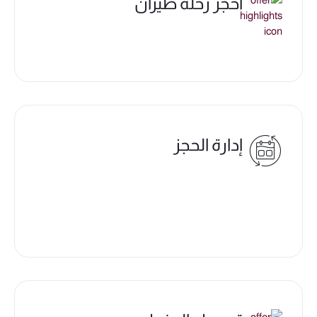
احجز رحلة طيران
إدارة الحجز