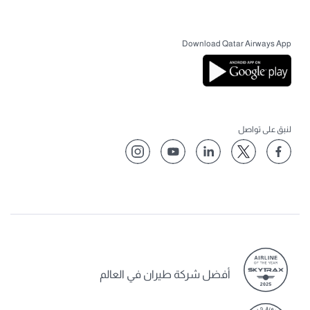
Download Qatar Airways App
لنبق على تواصل
أفضل شركة طيران في العالم