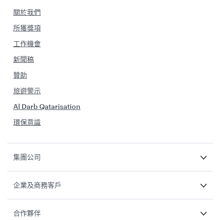
關於我們
所獲獎項
工作機會
新聞稿
贊助
旅遊警示
Al Darb Qatarisation
環保意識
集團公司
企業及商務客戶
合作夥伴