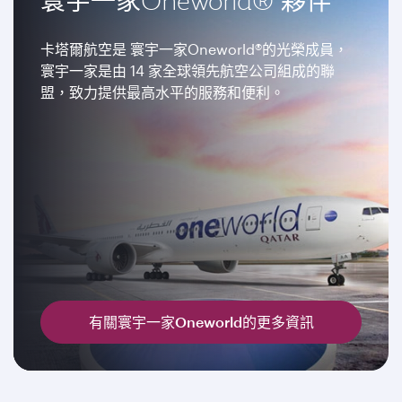
寰宇一家Oneworld® 夥伴
卡塔爾航空是 寰宇一家Oneworld®的光榮成員，
寰宇一家是由 14 家全球領先航空公司組成的聯
盟，致力提供最高水平的服務和便利。
有關寰宇一家Oneworld的更多資訊