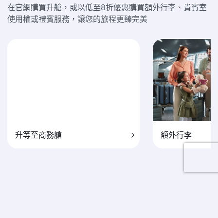
在官網購買升艙，或以低至8折優惠購買額外行李、貴賓室
使用權或禮賓服務，讓您的旅程更臻完美
升等至商務艙
額外行李
條款及細則