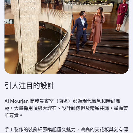
引人注目的設計
Al Mourjan 商務貴賓室（南區）彰顯現代氣息和時尚風
範，大量採用頂級大理石、設計師傢俱及精緻裝飾，盡顯奢
華尊貴。
手工製作的裝飾細節喚起恆久魅力，
高
高的天花板與刻有傳