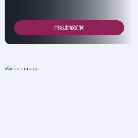
開始虛擬遊覽