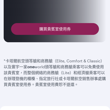
購買貴賓室使用券
*卡塔爾航空頭等艙和商務艙（Elite, Comfort & Classic）
以及寰宇一家
one
world頭等艙和商務艙乘客可以免費使用
該貴賓室，而整個網絡的商務艙（Lite）和經濟艙乘客可以
在辦理登機的櫃檯、指定旅行社或卡塔爾航空銷售辦事處購
買貴賓室使用券。貴賓室使用費恕不退還。