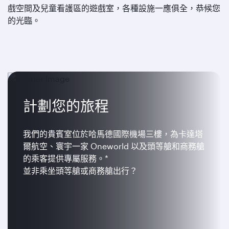
戲空間及兒童看護區的遊戲室，各種設施一應俱全，恭候您
的光臨。
計劃您的旅程
我們的貴賓室位於哈馬德國際機場三樓，為卡達塔
爾航空、寰宇一家 Oneworld 以及頭等艙和商務艙
的乘客提供專屬服務。*
並非乘坐頭等艙或商務艙出行？