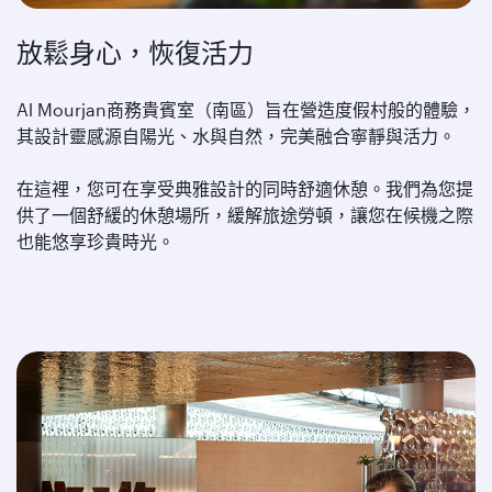
放鬆身心，恢復活力
Al Mourjan商務貴賓室（南區）旨在營造度假村般的體驗，
其設計靈感源自陽光、水與自然，完美融合寧靜與活力。
在這裡，您可在享受典雅設計的同時舒適休憩。我們為您提
供了一個舒緩的休憩場所，緩解旅途勞頓，讓您在候機之際
也能悠享珍貴時光。