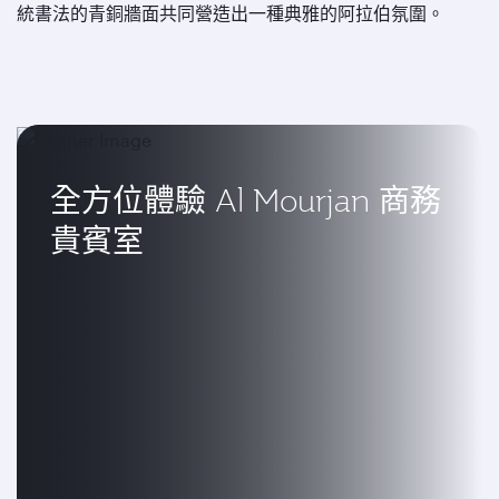
統書法的青銅牆面共同營造出一種典雅的阿拉伯氛圍。
全方位體驗 Al Mourjan 商務
貴賓室