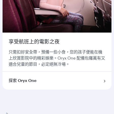
享受航班上的電影之夜
只需扣好安全帶，預備一些小食，您的孩子便能在機
上欣賞影院中的精彩娛樂。Oryx One 配備包羅萬有又
適合兒童的節目，必定絕無冷場。
探索 Oryx One