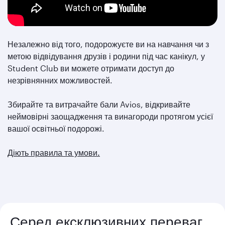
Незалежно від того, подорожуєте ви на навчання чи з
метою відвідування друзів і родини під час канікул, у
Student Club ви можете отримати доступ до
незрівнянних можливостей.
Збирайте та витрачайте бали Avios, відкривайте
неймовірні заощадження та винагороди протягом усієї
вашої освітньої подорожі.
Діють правила та умови.
Серед ексклюзивних переваг