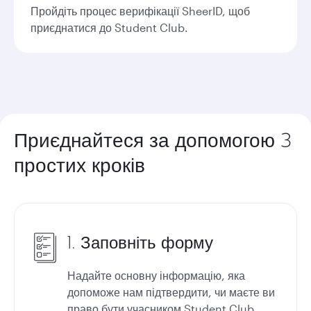
Пройдіть процес верифікації SheerID, щоб
приєднатися до Student Club.
Приєднайтеся за допомогою 3
простих кроків
1. Заповніть форму
Надайте основну інформацію, яка
допоможе нам підтвердити, чи маєте ви
право бути учасником Student Club.