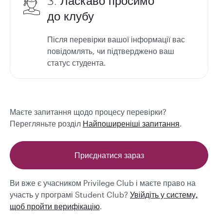
3. Ласкаво просимо
до клубу
Після перевірки вашої інформації вас
повідомлять, чи підтверджено ваш
статус студента.
Маєте запитання щодо процесу перевірки?
Перегляньте розділ
Найпоширеніші запитання
.
Приєднатися зараз
Ви вже є учасником Privilege Club і маєте право на
участь у програмі Student Club?
Увійдіть у систему,
щоб пройти верифікацію
.