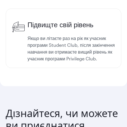
Підвищте свій рівень
Якщо ви літаєте раз на рік як учасник
програми Student Club, після закінчення
навчання ви отримаєте вищий рівень як
учасник програми Privilege Club.
Дізнайтеся, чи можете
ви приєднатися