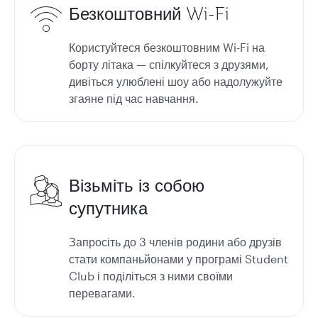
Безкоштовний Wi-Fi
Користуйтеся безкоштовним Wi-Fi на
борту літака — спілкуйтеся з друзями,
дивіться улюблені шоу або надолужуйте
згаяне під час навчання.
Візьміть із собою
супутника
Запросіть до 3 членів родини або друзів
стати компаньйонами у програмі Student
Club і поділіться з ними своїми
перевагами.