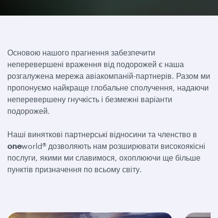
Основою нашого прагнення забезпечити
неперевершені враження від подорожей є наша
розгалужена мережа авіакомпаній-партнерів. Разом ми
пропонуємо найкраще глобальне сполучення, надаючи
неперевершену гнучкість і безмежні варіанти
подорожей.
Наші виняткові партнерські відносини та членство в
one
world® дозволяють нам розширювати високоякісні
послуги, якими ми славимося, охоплюючи ще більше
пунктів призначення по всьому світу.