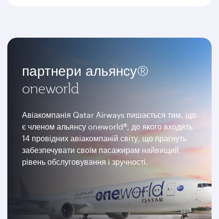
партнери альянсу®
oneworld
Авіакомпанія Qatar Airways пишається тим, що
є членом альянсу oneworld®, до якого входять
14 провідних авіакомпаній світу, що прагнуть
забезпечувати своїм пасажирам найвищий
рівень обслуговування і зручності.