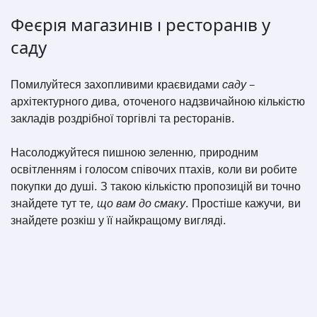
Феєрія магазинів і ресторанів у
саду
Помилуйтеся захопливими краєвидами
саду
–
архітектурного дива, оточеного надзвичайною кількістю
закладів роздрібної торгівлі та ресторанів.
Насолоджуйтеся пишною зеленню, природним
освітленням і голосом співочих птахів, коли ви робите
покупки до душі. З такою кількістю пропозицій ви точно
знайдете тут те,
що вам до смаку
. Простіше кажучи, ви
знайдете розкіш у її найкращому вигляді.