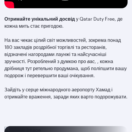
Отримайте унікальний досвід
у Qatar Duty Free, де
кожна мить стає пригодою.
На вас чекає цілий світ можливостей, зокрема понад
180 закладів роздрібної торгівлі та ресторанів,
відзначені нагородами лаунжі та найсучасніші
зручності. Розроблений з думкою про
вас,
, кожна
дрібниця тут ретельно продумана, щоб поліпшити вашу
подорож і перевершити ваші очікування.
Зайдіть у серце міжнародного аеропорту Хамад і
отримайте враження, заради яких варто подорожувати.