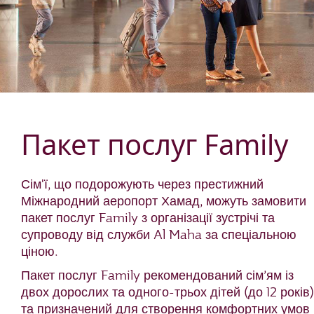
Пакет послуг Family
Сім'ї, що подорожують через престижний
Міжнародний аеропорт Хамад, можуть замовити
пакет послуг Family з організації зустрічі та
супроводу від служби Al Maha за спеціальною
ціною.
Пакет послуг Family рекомендований сім’ям із
двох дорослих та одного-трьох дітей (до 12 років)
та призначений для створення комфортних умов