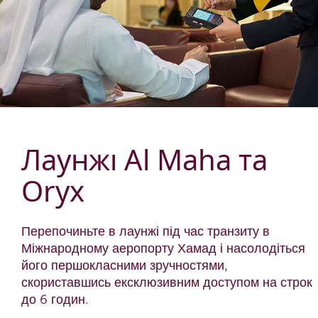
Лаунжі Al Maha та
Oryx
Перепочиньте в лаунжі під час транзиту в
Міжнародному аеропорту Хамад і насолодіться
його першокласними зручностями,
скориставшись ексклюзивним доступом на строк
до 6 годин.