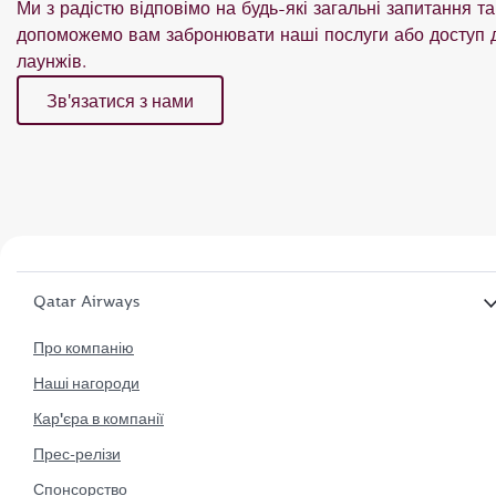
Ми з радістю відповімо на будь-які загальні запитання та
допоможемо вам забронювати наші послуги або доступ 
лаунжів.
Зв'язатися з нами
Qatar Airways
Про компанію
Наші нагороди
Кар'єра в компанії
Прес-релізи
Спонсорство