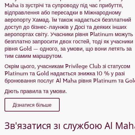
Maha із зустрічі та супроводу під час прибуття,
відправлення або пересадки в Міжнародному
аеропорту Хамад. Їм також надається безплатний
доступ до бізнес-лаунжів у Досі та деяких інших
аеропортах світу. Учасники рівня Platinum можуть
безплатно запросити двох гостей, тоді як учасники
рівня Gold — одного, за умови, що вони летять за
тим самим маршрутом.
Окрім цього, учасникам Privilege Club зі статусом
Platinum та Gold надається знижка 10 % у разі
бронювання послуг Al Maha рівня Platinum та Gol
Діють правила та умови.
Дізнатися більше
Зв'язатися зі службою Al Mah