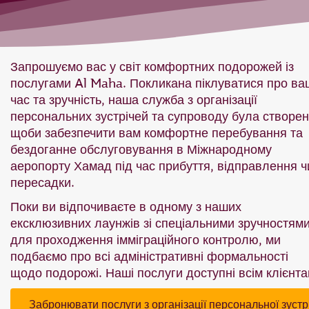
Запрошуємо вас у світ комфортних подорожей із
послугами Al Maha. Покликана піклуватися про ва
час та зручність, наша служба з організації
персональних зустрічей та супроводу була створен
щоби забезпечити вам комфортне перебування та
бездоганне обслуговування в Міжнародному
аеропорту Хамад під час прибуття, відправлення ч
пересадки.
Поки ви відпочиваєте в одному з наших
ексклюзивних лаунжів зі спеціальними зручностям
для проходження імміграційного контролю, ми
подбаємо про всі адміністративні формальності
щодо подорожі. Наші послуги доступні всім клієнта
Забронювати послуги з організації персональної зустр