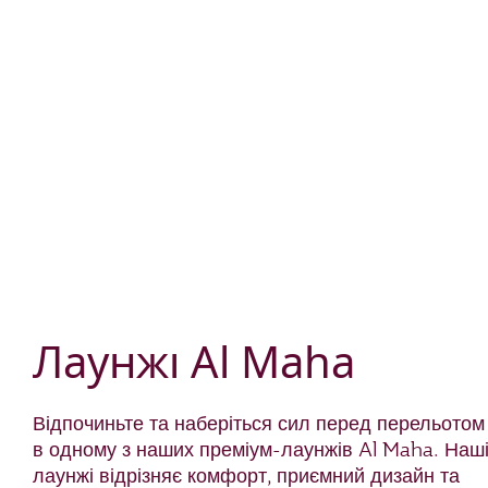
Лаунжі Al Maha
Відпочиньте та наберіться сил перед перельотом
в одному з наших преміум-лаунжів Al Maha. Наш
лаунжі відрізняє комфорт, приємний дизайн та