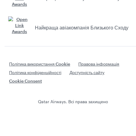
Найкраща авіакомпанія Близького Сходу
Політика використання Cookie
Правова інформація
Політика конфіденційності
Доступність сайту
Cookie Consent
Qatar Airways. Всі права захищено