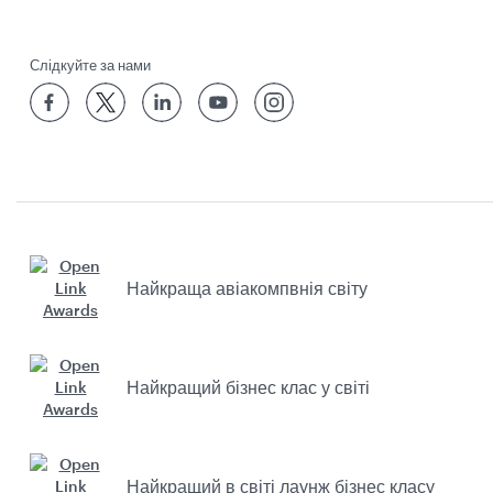
Слідкуйте за нами
Найкраща авіакомпвнія світу
Найкращий бізнес клас у світі
Найкращий в світі лаунж бізнес класу