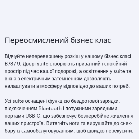
Переосмислений бізнес клас
Відчуйте неперевершену розкіш у нашому бізнес класі
B787-9. Двері suite створюють приватний і спокійний
простір під час вашої подорожі, а освітлення у suite та
вікна з електричним затемненням дозволяють
налаштувати атмосферу відповідно до ваших потреб.
Усі suite оснащені функцією бездротової зарядки,
підключенням Bluetooth і потужними зарядними
портами USB-C, що забезпечує безперебійне живлення
ваших пристроїв. Витягніть ноги та вирушайте до снек-
бару із самообслуговуванням, щоб швидко перекусити.