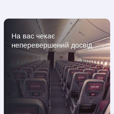
На вас чекає
неперевершений досвід