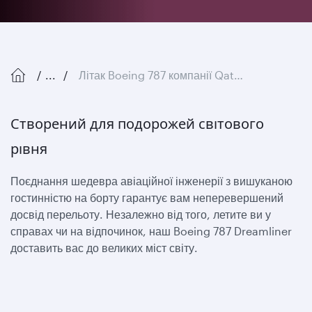
...
Літак Boeing 787 компанії Qatar Airways
Створений для подорожей світового
рівня
Поєднання шедевра авіаційної інженерії з вишуканою
гостинністю на борту гарантує вам неперевершений
досвід перельоту. Незалежно від того, летите ви у
справах чи на відпочинок, наш Boeing 787 Dreamliner
доставить вас до великих міст світу.