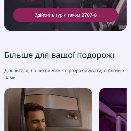
Здійсніть тур літаком B787-8
Більше для вашої подорожі
Дізнайтеся, на що ви можете розраховувати, літаючи з
нами.