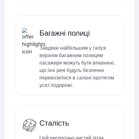
Багажні полиці
Завдяки найбільшим у галузі
верхнім багажним полицям
пасажири можуть бути впевнені,
що їхні речі будуть безпечно
перевозитися в салоні протягом
усієї подорожі.
Сталість
Цей екологічно чистий літак