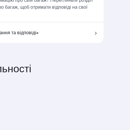
ро багаж, щоб отримати відповіді на свої
ння та відповіді»
ьності