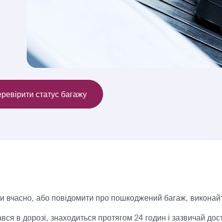
ревірити статус багажу
и вчасно, або повідомити про пошкоджений багаж, виконайте 
ався в дорозі, знаходиться протягом 24 годин і зазвичай до