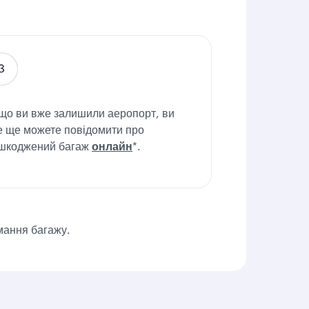
що ви вже залишили аеропорт, ви
е ще можете повідомити про
шкоджений багаж
онлайн
*.
имання багажу.