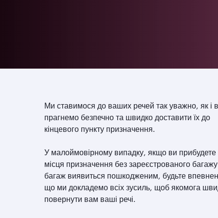
Ми ставимося до ваших речей так уважно, як і в
прагнемо безпечно та швидко доставити їх до
кінцевого пункту призначення.
У малоймовірному випадку, якщо ви прибудете
місця призначення без зареєстрованого багажу
багаж виявиться пошкодженим, будьте впевнен
що ми докладемо всіх зусиль, щоб якомога шв
повернути вам ваші речі.