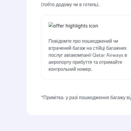
(тобто додому чи в готель).
Повідомте про пошкоджений чи
втрачений багаж на стійці багажних
послуг авіакомпанії Qatar Airways в
аеропорту прибуття та отримайте
контрольний номер.
*Примітка: у разі пошкодження багажу ві