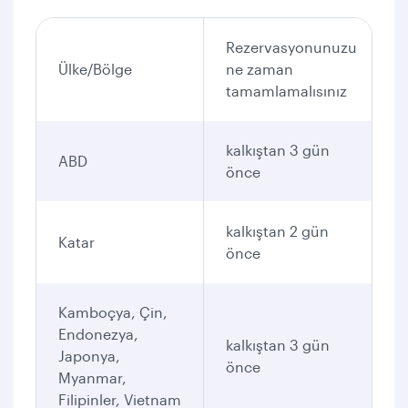
Rezervasyonunuzu
Ülke/Bölge
ne zaman
tamamlamalısınız
kalkıştan 3 gün
ABD
önce
kalkıştan 2 gün
Katar
önce
Kamboçya, Çin,
Endonezya,
kalkıştan 3 gün
Japonya,
önce
Myanmar,
Filipinler, Vietnam