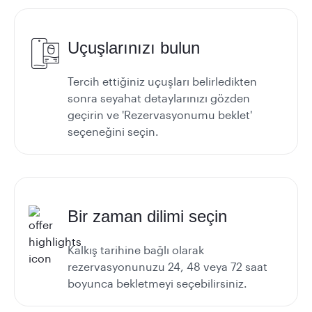
Uçuşlarınızı bulun
Tercih ettiğiniz uçuşları belirledikten
sonra seyahat detaylarınızı gözden
geçirin ve 'Rezervasyonumu beklet'
seçeneğini seçin.
Bir zaman dilimi seçin
Kalkış tarihine bağlı olarak
rezervasyonunuzu 24, 48 veya 72 saat
boyunca bekletmeyi seçebilirsiniz.