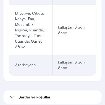
Etiyopya, Cibuti,
Kenya, Fas,
Mozambik,
kalkıştan 3 gün
Nijerya, Ruanda,
önce
Tanzanya, Tunus,
Uganda, Güney
Afrika
kalkıştan 3 gün
Azerbaycan
önce
Şartlar ve koşullar