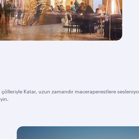
z çölleriyle Katar, uzun zamandır maceraperestlere sesleniyo
yin.