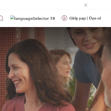
Giriş yap
|
Üye ol
TR