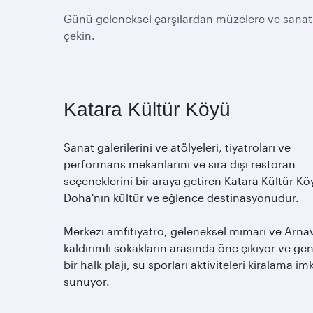
Günü geleneksel çarşılardan müzelere ve sanat g
çekin.
Katara Kültür Köyü
Sanat galerilerini ve atölyeleri, tiyatroları ve
performans mekanlarını ve sıra dışı restoran
seçeneklerini bir araya getiren Katara Kültür Kö
Doha'nın kültür ve eğlence destinasyonudur.
Merkezi amfitiyatro, geleneksel mimari ve Arna
kaldırımlı sokakların arasında öne çıkıyor ve gen
bir halk plajı, su sporları aktiviteleri kiralama im
sunuyor.