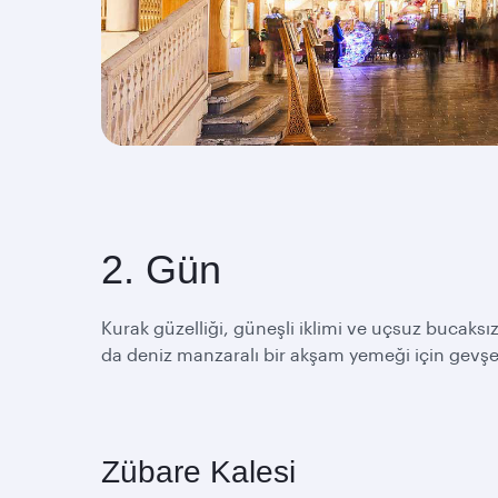
2. Gün
Kurak güzelliği, güneşli iklimi ve uçsuz bucaksı
da deniz manzaralı bir akşam yemeği için gevşe
Zübare Kalesi