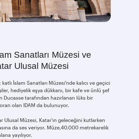
lam Sanatları Müzesi ve
tar Ulusal Müzesi
 katlı İslam Sanatları Müzesi'nde kalıcı ve geçici
iler, hediyelik eşya dükkanı, bir kafe ve ünlü şef
n Ducasse tarafından hazırlanan lüks bir
toran olan IDAM da bulunuyor.
r Ulusal Müzesi, Katar'ın geleceğini kutlarken
asına da ses veriyor. Müze,40.000 metrekarelik
alana yayılıyor.