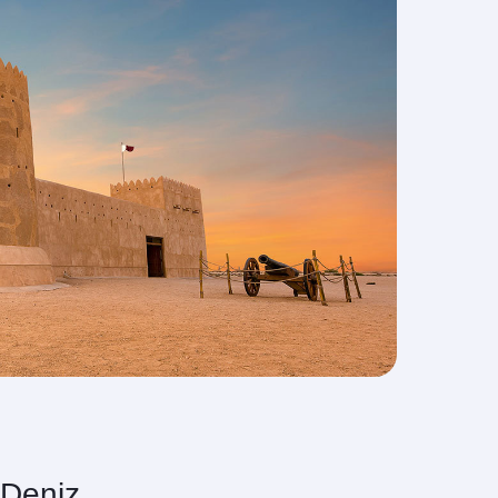
 Deniz