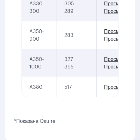
A330-
305
Просмотр
300
289
Просмотр
A350-
Просмотр
283
900
Просмотр*
A350-
327
Просмотр*
1000
395
Просмотр*
A380
517
Просмотр
*Показана Qsuite