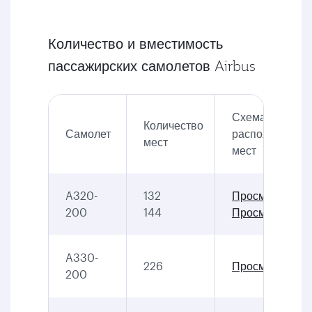
Количество и вместимость
пассажирских самолетов Airbus
Схема
Количество
Самолет
расположения
мест
мест
A320-
132
Просмотр
200
144
Просмотр
A330-
226
Просмотр
200