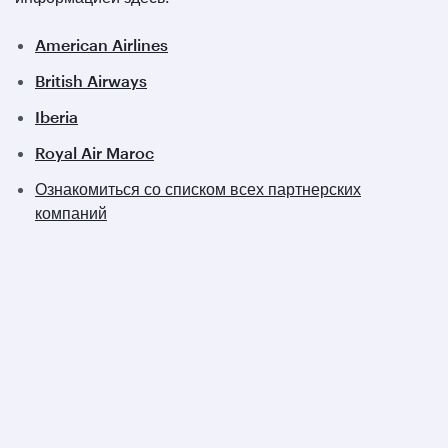
American Airlines
British Airways
Iberia
Royal Air Maroc
Ознакомиться со списком всех партнерских
компаний
Qatar Airways
О компании