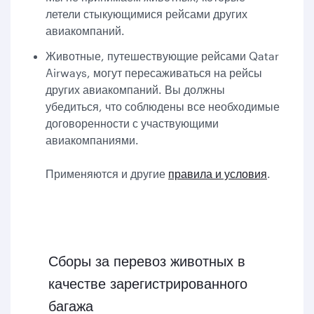
летели стыкующимися рейсами других
авиакомпаний.
Животные, путешествующие рейсами Qatar
Airways, могут пересаживаться на рейсы
других авиакомпаний. Вы должны
убедиться, что соблюдены все необходимые
договоренности с участвующими
авиакомпаниями.
Применяются и другие
правила и условия
.
Сборы за перевоз животных в
качестве зарегистрированного
багажа