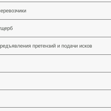
перевозчики
 ущерб
предъявления претензий и подачи исков