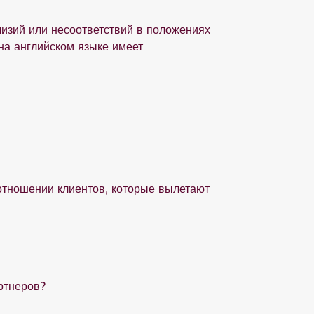
лизий или несоответствий в положениях
на английском языке имеет
отношении клиентов, которые вылетают
ртнеров?