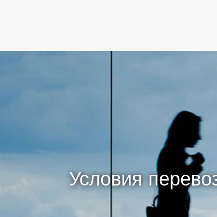
(active)
Условия перево