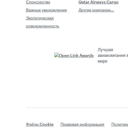
Спонсорство
Qatar Airways Cargo
Важные уведомления
Другие компании...
Экологическая
осведомленность
Лучшая
авиакомпания 
мире
Файлы Cookie
Правовая информация
Политик