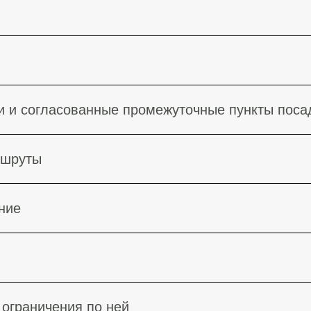
ки и согласованные промежуточные пункты поса
ршруты
ние
 ограничения по ней