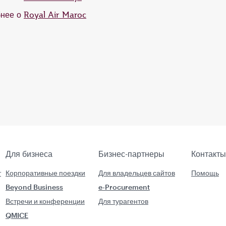
бнее о
Royal Air Maroc
Для бизнеса
Бизнес-партнеры
Контакты
т
Корпоративные поездки
Для владельцев сайтов
Помощь
Beyond Business
e-Procurement
Встречи и конференции
Для турагентов
QMICE