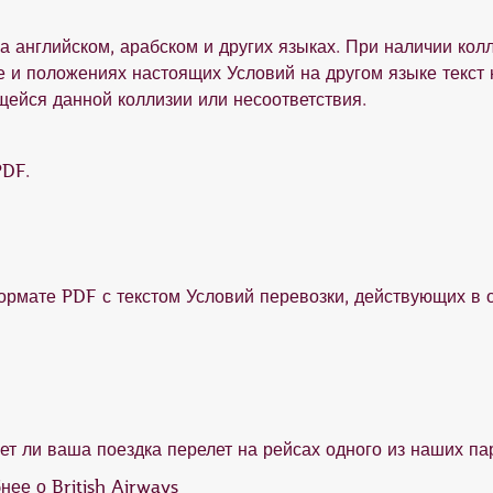
а английском, арабском и других языках. При наличии кол
 и положениях настоящих Условий на другом языке текст 
щейся данной коллизии или несоответствия.
PDF.
ормате PDF с текстом Условий перевозки, действующих в 
ет ли ваша поездка перелет на рейсах одного из наших па
бнее о
British Airways