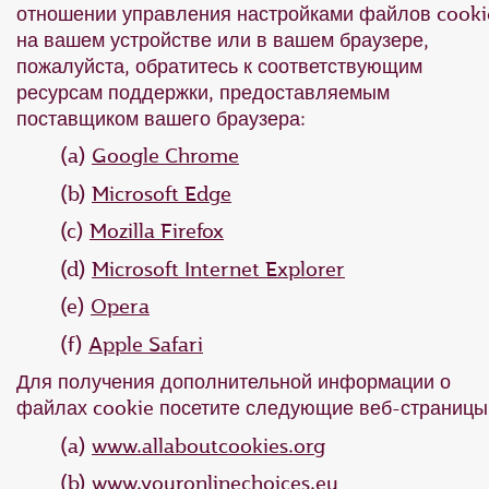
отношении управления настройками файлов cooki
на вашем устройстве или в вашем браузере,
пожалуйста, обратитесь к соответствующим
ресурсам поддержки, предоставляемым
поставщиком вашего браузера:
(a)
Google Chrome
(b)
Microsoft Edge
(c)
Mozilla Firefox
(d)
Microsoft Internet Explorer
(e)
Opera
(f)
Apple Safari
Для получения дополнительной информации о
файлах cookie посетите следующие веб-страницы
(a)
www.allaboutcookies.org
(b)
www.youronlinechoices.eu