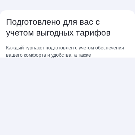
Подготовлено для вас с
учетом выгодных тарифов
Каждый турпакет подготовлен с учетом обеспечения
вашего комфорта и удобства, а также
предоставления вам эксклюзивных вознаграждений.
Возможность
круглосуточного
заселения и
освобождения номера
У вас имеется гибкая возможность