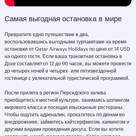
Самая выгодная остановка в мире
Превратите одно путешествие в два,
воспользовавшись выгодными турпакетами на время
остановки от Qatar Airways Holidays по цене от 14 USD
на одного гостя. Если ваша транзитная остановка в
Дохе составляет от 12 до 96 часов, вы можете провести
до четырех ночей в четырех- или пятизвездочной
гостинице с увлекательной туристической программой.
После прилета в регион Персидского залива
приобщитесь к местной культуре, занимаясь шопингом
мирового класса и посещая изысканные рестораны.
Чтобы ощутить адреналин, прокатитесь по дюнам во
внедорожнике, займитесь кайтсерфингом, каякингом и
другими видами проведения досуга. Если вы хотите